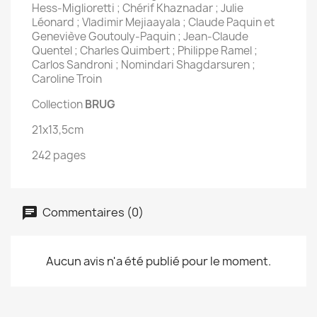
Hess-Miglioretti ; Chérif Khaznadar ; Julie
Léonard ; Vladimir Mejiaayala ; Claude Paquin et
Geneviève Goutouly-Paquin ; Jean-Claude
Quentel ; Charles Quimbert ; Philippe Ramel ;
Carlos Sandroni ; Nomindari Shagdarsuren ;
Caroline Troin
Collection
BRUG
21x13,5cm
242 pages
Commentaires (0)
Aucun avis n'a été publié pour le moment.