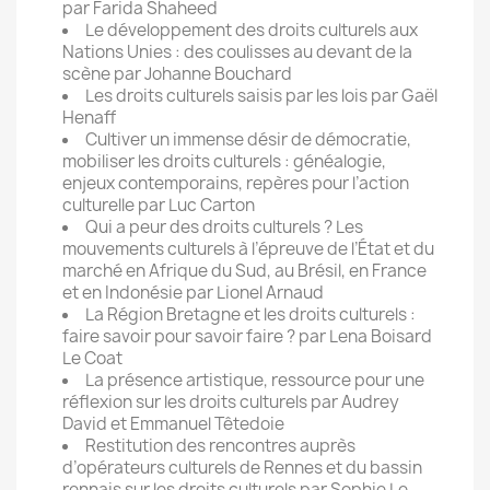
par Farida Shaheed
Le développement des droits culturels aux
Nations Unies : des coulisses au devant de la
scène par Johanne Bouchard
Les droits culturels saisis par les lois par Gaël
Henaff
Cultiver un immense désir de démocratie,
mobiliser les droits culturels : généalogie,
enjeux contemporains, repères pour l’action
culturelle par Luc Carton
Qui a peur des droits culturels ? Les
mouvements culturels à l’épreuve de l’État et du
marché en Afrique du Sud, au Brésil, en France
et en Indonésie par Lionel Arnaud
La Région Bretagne et les droits culturels :
faire savoir pour savoir faire ? par Lena Boisard
Le Coat
La présence artistique, ressource pour une
réflexion sur les droits culturels par Audrey
David et Emmanuel Têtedoie
Restitution des rencontres auprès
d’opérateurs culturels de Rennes et du bassin
rennais sur les droits culturels par Sophie Le