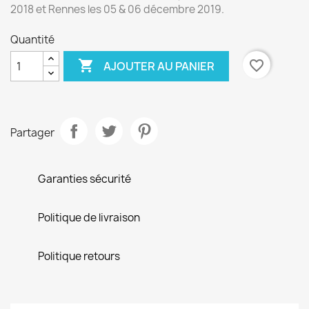
2018 et Rennes les 05 & 06 décembre 2019.
Quantité

favorite_border
AJOUTER AU PANIER
Partager
Garanties sécurité
Politique de livraison
Politique retours